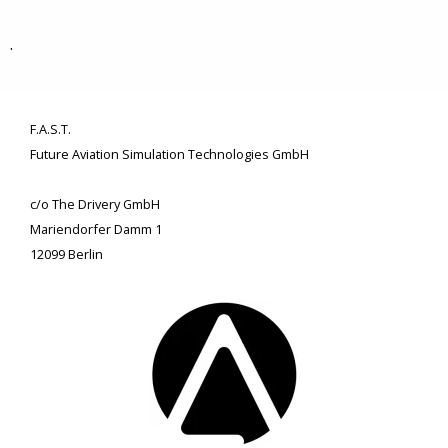
.
F.A.S.T.
Future Aviation Simulation Technologies GmbH
c/o The Drivery GmbH
Mariendorfer Damm 1
12099 Berlin