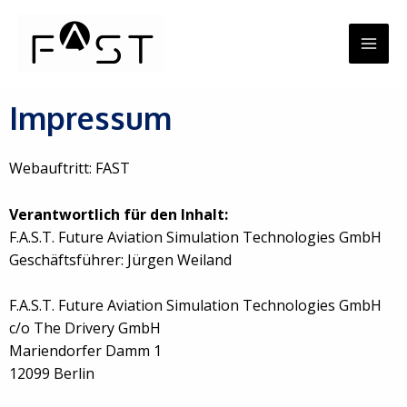
Zum
MA
Inhalt
springen
ME
Impressum
Webauftritt: FAST
Verantwortlich für den Inhalt:
F.A.S.T. Future Aviation Simulation Technologies GmbH
Geschäftsführer: Jürgen Weiland
F.A.S.T. Future Aviation Simulation Technologies GmbH
c/o The Drivery GmbH
Mariendorfer Damm 1
12099 Berlin