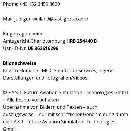
Phone: +49 152 3459 8629
Mail: juergen.weiland@fast-group.aero
Eingetragen beim
Amtsgericht Charlottenburg
HRB 254440 B
Ust.-ID-Nr.
DE 362616296
Bildnachweise
Envato Elements, MOC Simulation Services, eigene
Darstellungen und Fotografien/Videos.
© F.A.S.T. Future Aviation Simulation Technologies GmbH
– Alle Rechte vorbehalten.
Übernahme von Bildern und Texten – auch
auszugsweise – nur mit schriftlicher Genehmigung durch
die F.A.S.T. Future Aviation Simulation Technologies
GmbH.